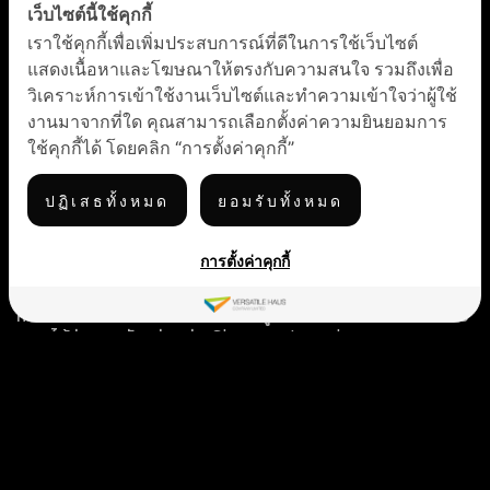
ปัจจุบันพฤติกรรมของผู้บริโภคที่หันมาจับจ่ายใช้สอยทางอินเตอร์เน็ต
เว็บไซต์นี้ใช้คุกกี้
กันมากขึ้น ทำให้เจ้าของธุรกิจหลายรายเริ่มหันมาให้ความสนใจกับเว็บ
ร้านค้าออนไลน์กันมากขึ้น ซึ่งปัจจุบันมีเว็บร้านค้าออนไลน์อยู่หลาก
เราใช้คุกกี้เพื่อเพิ่มประสบการณ์ที่ดีในการใช้เว็บไซต์
หลายรูปแบบที่มีข้อดี ข้อเสีย และค่าใช้จ่ายที่แตกต่างกันไป สำหรับคน
แสดงเนื้อหาและโฆษณาให้ตรงกับความสนใจ รวมถึงเพื่อ
ที่อยากขายของออนไลน์เรามีเว็บมาแนะนำดังนี้
วิเคราะห์การเข้าใช้งานเว็บไซต์และทำความเข้าใจว่าผู้ใช้
1. Social Media
งานมาจากที่ใด คุณสามารถเลือกตั้งค่าความยินยอมการ
มีแพลตฟอร์มมากมายแต่ที่นิยมก็หนีไม่พ้น facebook และ
ใช้คุกกี้ได้ โดยคลิก “การตั้งค่าคุกกี้”
Instagram ที่มีผู้ใช้งานมาก สามารถเปิดเพจสำหรับการขายของ
โดยไม่ต้องเสียค่าใช้จ่ายใดๆ ใช้งานง่ายเหมาะสำหรับผู้เริ่มต้นขาย
ของออนไลน์ แต่การจัดการสินค้าเป็นหมวดหมู่ทำได้ยาก ทำให้ลูกค้า
ปฏิเสธทั้งหมด
ยอมรับทั้งหมด
หาสินค้าได้ยาก
2. E-Marketplace
การตั้งค่าคุกกี้
เป็นแพลตฟอร์มที่รวบรวมร้านค้าและสินค้าหลากหลายประเภท มีการ
จัดหมวดหมู่และจัดอันดับร้านค้า ใช้งานง่าย ทำให้ลูกค้าสะดวกในการ
หาสินค้า แต่ในขนาดเดียวกันก็ทำให้มีคู่แข่งมากและมีการเปรียบเทียบ
ราคาได้ง่าย ยกตัวอย่างเช่น Shopee , Lazada
3. เว็บร้านค้าออนไลน์ฟรี
คือเว็บไซต์ที่ผู้ขายเป็นเจ้าของเว็บไซต์เองแต่เพียงผู้เดียว สามารถลง
สินค้าได้อย่างเต็มที่ และตกแต่งหน้าเว็บไซต์ได้อีกด้วย มีเทมเพลต
หน้าตาเว็บไซต์ให้เลือกใช้ ไม่ต้องสร้างเองให้ยุ่งยาก แต่ปรับเปลี่ยนไม่
ได้มากนัก และการทำงานค่อนข้างช้า